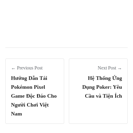
← Previous Post
Next Post →
Hướng Dẫn Tải
Hệ Thống Ứng
Pokémon Pixel
Dụng Poker: Yêu
Game Độc Đáo Cho
Cầu và Tiện Ích
Người Chơi Việt
Nam