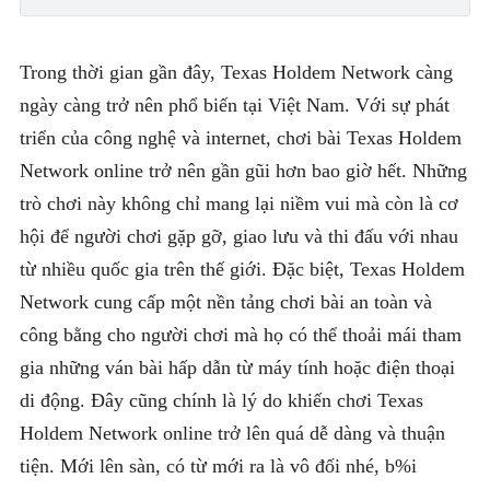
Trong thời gian gần đây, Texas Holdem Network càng
ngày càng trở nên phổ biến tại Việt Nam. Với sự phát
triển của công nghệ và internet, chơi bài Texas Holdem
Network online trở nên gần gũi hơn bao giờ hết. Những
trò chơi này không chỉ mang lại niềm vui mà còn là cơ
hội để người chơi gặp gỡ, giao lưu và thi đấu với nhau
từ nhiều quốc gia trên thế giới. Đặc biệt, Texas Holdem
Network cung cấp một nền tảng chơi bài an toàn và
công bằng cho người chơi mà họ có thể thoải mái tham
gia những ván bài hấp dẫn từ máy tính hoặc điện thoại
di động. Đây cũng chính là lý do khiến chơi Texas
Holdem Network online trở lên quá dễ dàng và thuận
tiện. Mới lên sàn, có từ mới ra là vô đối nhé, b%i