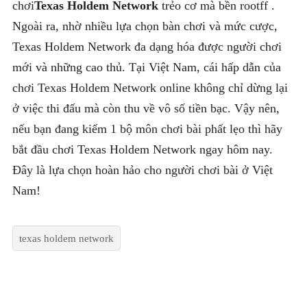
chơi
Texas Holdem Network
trẻo cơ mà bền rootff .
Ngoài ra, nhờ nhiều lựa chọn bàn chơi và mức cược,
Texas Holdem Network đa dạng hóa được người chơi
mới và những cao thủ. Tại Việt Nam, cái hấp dẫn của
chơi Texas Holdem Network online không chỉ dừng lại
ở việc thi đấu mà còn thu về vô số tiền bạc. Vậy nên,
nếu bạn đang kiếm 1 bộ môn chơi bài phất lẹo thì hãy
bắt đầu chơi Texas Holdem Network ngay hôm nay.
Đây là lựa chọn hoàn hảo cho người chơi bài ở Việt
Nam!
texas holdem network