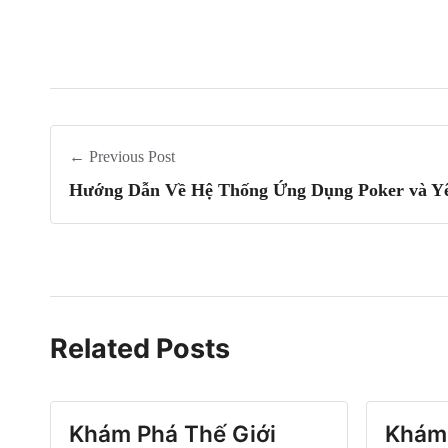
← Previous Post
Hướng Dẫn Về Hệ Thống Ứng Dụng Poker và Yê
Related Posts
Khám Phá Thế Giới
Khám 