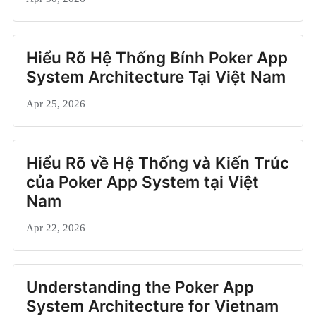
Hiểu Rõ Hệ Thống Bính Poker App
System Architecture Tại Việt Nam
Apr 25, 2026
Hiểu Rõ về Hệ Thống và Kiến Trúc
của Poker App System tại Việt
Nam
Apr 22, 2026
Understanding the Poker App
System Architecture for Vietnam