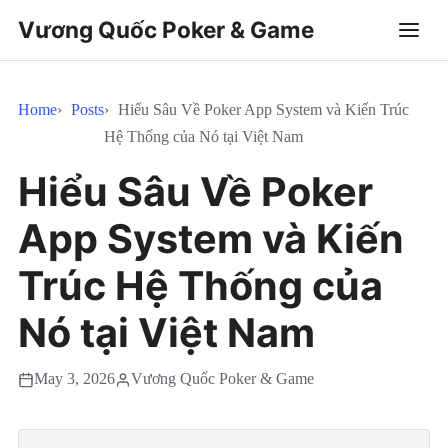
Vương Quốc Poker & Game
Home
Posts
Hiểu Sâu Về Poker App System và Kiến Trúc
Hệ Thống của Nó tại Việt Nam
Hiểu Sâu Về Poker
App System và Kiến
Trúc Hệ Thống của
Nó tại Việt Nam
May 3, 2026
Vương Quốc Poker & Game