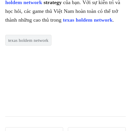
holdem network
strategy
của bạn. Với sự kiên trì và
học hỏi, các game thủ Việt Nam hoàn toàn có thể trở
thành những cao thủ trong
texas holdem network
.
texas holdem network