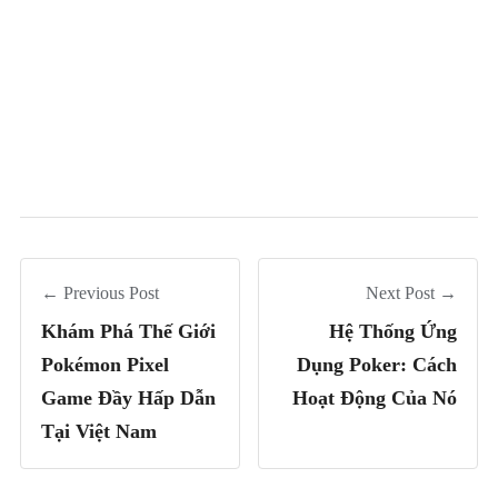
← Previous Post
Next Post →
Khám Phá Thế Giới
Hệ Thống Ứng
Pokémon Pixel
Dụng Poker: Cách
Game Đầy Hấp Dẫn
Hoạt Động Của Nó
Tại Việt Nam