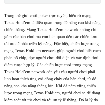
Trong thế giới chơi poker trực tuyến, hiểu rõ mạng
Texas Hold’em là điều quan trọng để nâng cao khả năng
chiến thắng. Mạng Texas Hold’em network không chỉ
gồm các bàn chơi mà còn liên quan đến các chiến lược
tối ưu để phát triển kỹ năng. Đặc biệt, chiến lược trong
mạng Texas Hold’em network giúp người chơi biết cách
phân bổ chip, đọc người chơi đối diện và xác định thời
điểm cược hợp lý. Các chiến lược chơi trong mạng
Texas Hold’em network còn yêu cầu người chơi phải
linh hoạt thích ứng với dòng chảy của bàn chơi, từ đó
nâng cao khả năng thắng lớn. Khi đã nắm vững chiến
lược trong mạng Texas Hold’em, người chơi sẽ dễ dàng
kiểm soát tốt trò chơi và tối ưu tỷ lệ thắng. Đó là lý do