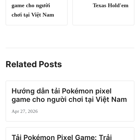
game cho người
Texas Hold'em
chơi tại Việt Nam
Related Posts
Hướng dẫn tải Pokémon pixel
game cho người chơi tại Việt Nam
Apr 27, 2026
Tải Pokémon Pixel Game: Trải