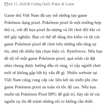
Jul 15, 2026
Vương Quốc Poker & Game
Game thủ Việt Nam đã say mê những tựa game
Pokémon dạng pixel. Pokémon pixel là một trường hợp
thú vị, với đồ họa pixel ấn tượng và lối chơi đôi khi có
thể gây nghiện. Bạn có thể dễ dàng tìm kiếm và tải các
game Pokémon pixel để chơi trên những nền tảng uy
tín, như rất nhiều lựa chọn hiện có. Byteforces. Nếu bạn
đã tải về một game Pokémon pixel, quá trình cài đặt
nhìn chung được hướng dẫn rõ ràng, vì vậy người chơi
mới sẽ không gặp bất kỳ vấn đề gì. Nhiều website tại
Việt Nam cũng cung cấp các liên kết tải miễn phí cho
game Pokémon pixel an toàn và tốc độ cao. Nếu bạn
muốn tải Pokémon Pixel RPG để giải trí, hãy tải từ các
nguồn uy tín để tránh những rủi ro không cần thiết.