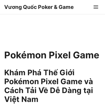
Vương Quốc Poker & Game
Pokémon Pixel Game
Khám Phá Thế Giới
Pokémon Pixel Game và
Cách Tải Về Dễ Dàng tại
Việt Nam