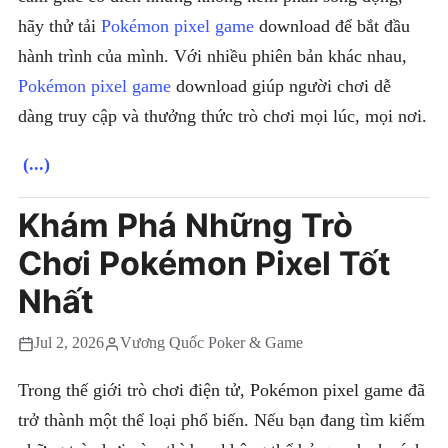
hãy thử tải
Pokémon pixel game
download để bắt đầu
hành trình của mình. Với nhiều phiên bản khác nhau,
Pokémon pixel game
download giúp người chơi dễ
dàng truy cập và thưởng thức trò chơi mọi lúc, mọi nơi.
(...)
Khám Phá Những Trò
Chơi Pokémon Pixel Tốt
Nhất
Jul 2, 2026
Vương Quốc Poker & Game
Trong thế giới trò chơi điện tử, Pokémon pixel game đã
trở thành một thể loại phổ biến. Nếu bạn đang tìm kiếm