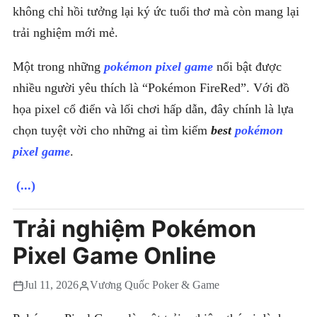
không chỉ hồi tưởng lại ký ức tuổi thơ mà còn mang lại
trải nghiệm mới mẻ.
Một trong những
pokémon pixel game
nổi bật được
nhiều người yêu thích là “Pokémon FireRed”. Với đồ
họa pixel cổ điển và lối chơi hấp dẫn, đây chính là lựa
chọn tuyệt vời cho những ai tìm kiếm
best
pokémon
pixel game
.
(...)
Trải nghiệm Pokémon
Pixel Game Online
Jul 11, 2026
Vương Quốc Poker & Game