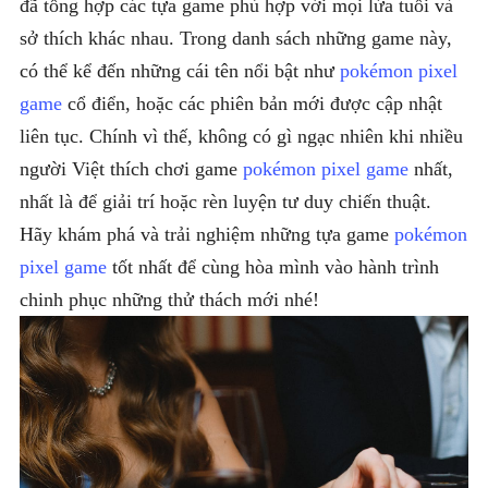
đã tổng hợp các tựa game phù hợp với mọi lứa tuổi và
sở thích khác nhau. Trong danh sách những game này,
có thể kể đến những cái tên nổi bật như
pokémon pixel
game
cổ điển, hoặc các phiên bản mới được cập nhật
liên tục. Chính vì thế, không có gì ngạc nhiên khi nhiều
người Việt thích chơi game
pokémon pixel game
nhất,
nhất là để giải trí hoặc rèn luyện tư duy chiến thuật.
Hãy khám phá và trải nghiệm những tựa game
pokémon
pixel game
tốt nhất để cùng hòa mình vào hành trình
chinh phục những thử thách mới nhé!