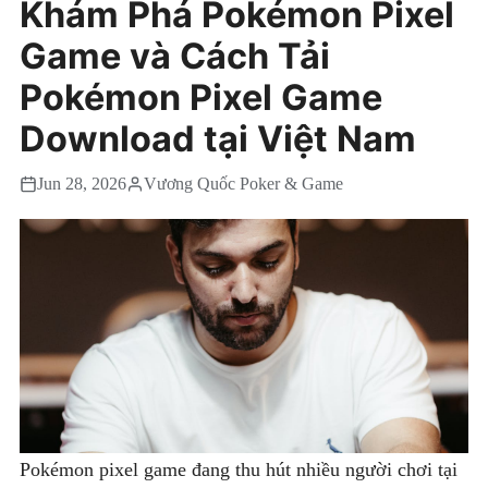
Khám Phá Pokémon Pixel
Game và Cách Tải
Pokémon Pixel Game
Download tại Việt Nam
Jun 28, 2026
Vương Quốc Poker & Game
Pokémon pixel game đang thu hút nhiều người chơi tại