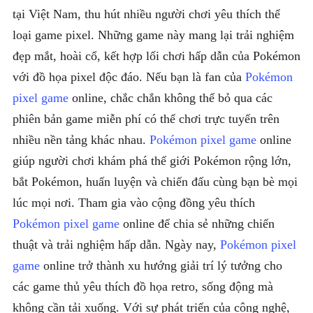
tại Việt Nam, thu hút nhiều người chơi yêu thích thể
loại game pixel. Những game này mang lại trải nghiệm
đẹp mắt, hoài cổ, kết hợp lối chơi hấp dẫn của Pokémon
với đồ họa pixel độc đáo. Nếu bạn là fan của
Pokémon
pixel game
online, chắc chắn không thể bỏ qua các
phiên bản game miễn phí có thể chơi trực tuyến trên
nhiều nền tảng khác nhau.
Pokémon pixel game
online
giúp người chơi khám phá thế giới Pokémon rộng lớn,
bắt Pokémon, huấn luyện và chiến đấu cùng bạn bè mọi
lúc mọi nơi. Tham gia vào cộng đồng yêu thích
Pokémon pixel game
online để chia sẻ những chiến
thuật và trải nghiệm hấp dẫn. Ngày nay,
Pokémon pixel
game
online trở thành xu hướng giải trí lý tưởng cho
các game thủ yêu thích đồ họa retro, sống động mà
không cần tải xuống. Với sự phát triển của công nghệ,