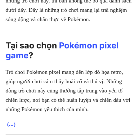
những trò chơi này, thì bạn không thể bỏ qua danh sách
dưới đây. Đây là những trò chơi mang lại trải nghiệm
sống động và chân thực về Pokémon.
Tại sao chọn
Pokémon pixel
game
?
Trò chơi Pokémon pixel mang đến lớp đồ họa retro,
giúp người chơi cảm thấy hoài cổ và thú vị. Những
dòng trò chơi này cũng thường tập trung vào yếu tố
chiến lược, nơi bạn có thể huấn luyện và chiến đấu với
những Pokémon yêu thích của mình.
(...)