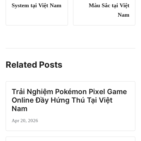
System tại Việt Nam
Màu Sắc tại Việt
Nam
Related Posts
Trải Nghiệm Pokémon Pixel Game
Online Đầy Hứng Thú Tại Việt
Nam
Apr 20, 2026