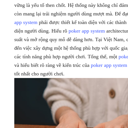
vững là yếu tố then chốt. Hệ thống này không chỉ đảm
còn mang lại trải nghiệm người dùng mượt mà. Để đạt
app system
phải được thiết kế toàn diện với các thàn
diện người dùng. Hiểu rõ
poker app system
architectur
suất và mở rộng quy mô dễ dàng hơn. Tại Việt Nam, c
đến việc xây dựng một hệ thống phù hợp với quốc gia,
các tính năng phù hợp người chơi. Tổng thể, một
poke
và hiểu biết rõ ràng về kiến trúc của
poker app system
tốt nhất cho người chơi.