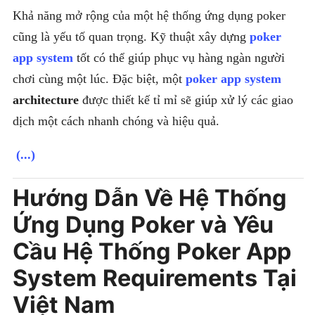
Khả năng mở rộng của một hệ thống ứng dụng poker
cũng là yếu tố quan trọng. Kỹ thuật xây dựng
poker
app system
tốt có thể giúp phục vụ hàng ngàn người
chơi cùng một lúc. Đặc biệt, một
poker app system
architecture
được thiết kế tỉ mỉ sẽ giúp xử lý các giao
dịch một cách nhanh chóng và hiệu quả.
(...)
Hướng Dẫn Về Hệ Thống
Ứng Dụng Poker và Yêu
Cầu Hệ Thống Poker App
System Requirements Tại
Việt Nam