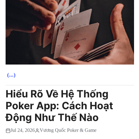
(...)
Hiểu Rõ Về Hệ Thống
Poker App: Cách Hoạt
Động Như Thế Nào
Jul 24, 2026
Vương Quốc Poker & Game