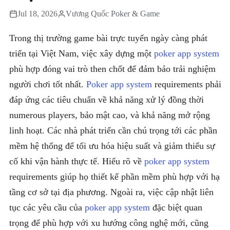
Jul 18, 2026
Vương Quốc Poker & Game
Trong thị trường game bài trực tuyến ngày càng phát
triển tại Việt Nam, việc xây dựng một
poker app system
phù hợp đóng vai trò then chốt để đảm bảo trải nghiệm
người chơi tốt nhất.
Poker app system
requirements phải
đáp ứng các tiêu chuẩn về khả năng xử lý đồng thời
numerous players, bảo mật cao, và khả năng mở rộng
linh hoạt. Các nhà phát triển cần chú trọng tới các phần
mềm hệ thống để tối ưu hóa hiệu suất và giảm thiểu sự
cố khi vận hành thực tế. Hiểu rõ về
poker app system
requirements giúp họ thiết kế phần mềm phù hợp với hạ
tầng cơ sở tại địa phương. Ngoài ra, việc cập nhật liên
tục các yêu cầu của
poker app system
đặc biệt quan
trọng để phù hợp với xu hướng công nghệ mới, cũng