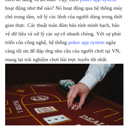
hoạt động như thế nào? Nó hoạt động qua hệ thống máy
chủ trung tâm, xử lý các lệnh của người dùng trong thời
gian thực. Các thuật toán đảm bảo tính minh bạch, bảo
vệ dữ liệu và xử lý các sự cố nhanh chóng. Với sự phát
triển của công nghệ, hệ thống
poker app system
ngày
càng tối ưu để đáp ứng nhu cầu của người chơi tại VN,
mang lại trải nghiệm chơi bài trực tuyến tốt nhất.