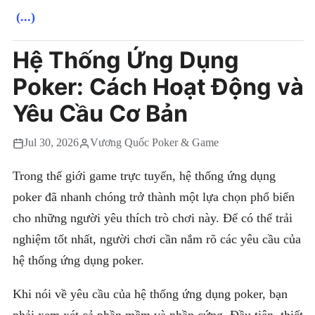
(...)
Hệ Thống Ứng Dụng
Poker: Cách Hoạt Động và
Yêu Cầu Cơ Bản
Jul 30, 2026
Vương Quốc Poker & Game
Trong thế giới game trực tuyến, hệ thống ứng dụng
poker đã nhanh chóng trở thành một lựa chọn phổ biến
cho những người yêu thích trò chơi này. Để có thể trải
nghiệm tốt nhất, người chơi cần nắm rõ các yêu cầu của
hệ thống ứng dụng poker.
Khi nói về yêu cầu của hệ thống ứng dụng poker, bạn