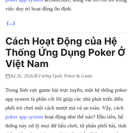
việc duy trì hoạt động ổn định.
(...)
Cách Hoạt Động của Hệ
Thống Ứng Dụng Poker Ở
Việt Nam
Jul 26, 2026
Vương Quốc Poker & Game
Trong lĩnh vực game bài trực tuyến, một hệ thống poker
app system là phần cốt lõi giúp các nhà phát triển điều
phối trò chơi một cách mượt mà và an toàn. Vậy, cách
poker app system
hoạt động như thế nào? Đầu tiên, hệ
thống này xử lý mọi dữ liệu chơi, từ phân phối bài, tính