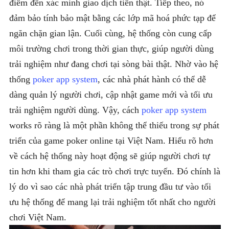
điểm đến xác minh giao dịch tiền thật. Tiếp theo, nó
đảm bảo tính bảo mật bằng các lớp mã hoá phức tạp để
ngăn chặn gian lận. Cuối cùng, hệ thống còn cung cấp
môi trường chơi trong thời gian thực, giúp người dùng
trải nghiệm như đang chơi tại sòng bài thật. Nhờ vào hệ
thống
poker app system
, các nhà phát hành có thể dễ
dàng quản lý người chơi, cập nhật game mới và tối ưu
trải nghiệm người dùng. Vậy, cách
poker app system
works rõ ràng là một phần không thể thiếu trong sự phát
triển của game poker online tại Việt Nam. Hiểu rõ hơn
về cách hệ thống này hoạt động sẽ giúp người chơi tự
tin hơn khi tham gia các trò chơi trực tuyến. Đó chính là
lý do vì sao các nhà phát triển tập trung đầu tư vào tối
ưu hệ thống để mang lại trải nghiệm tốt nhất cho người
chơi Việt Nam.