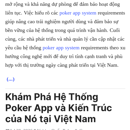
mở rộng và khả năng dự phòng để đảm bảo hoạt động
liên tục. Việc hiểu rõ các
poker app system
requirements
giúp nâng cao trải nghiệm người dùng và đảm bảo sự
bền vững của hệ thống trong quá trình vận hành. Cuối
cùng, các nhà phát triển và nhà quản lý cần cập nhật các
yêu cầu hệ thống
poker app system
requirements theo xu
hướng công nghệ mới để duy trì tính cạnh tranh và phù
hợp với thị trường ngày càng phát triển tại Việt Nam.
(...)
Khám Phá Hệ Thống
Poker App và Kiến Trúc
của Nó tại Việt Nam