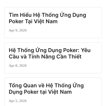
Tìm Hiểu Hệ Thống Ứng Dụng
Poker Tại Việt Nam
Apr 9, 2026
Hệ Thống Ứng Dụng Poker: Yêu
Cầu và Tính Năng Cần Thiết
Apr 8, 2026
Tổng Quan về Hệ Thống Ứng
Dụng Poker tại Việt Nam
Apr 5, 2026