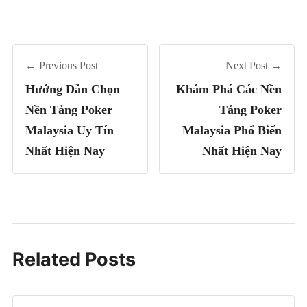
← Previous Post
Next Post →
Hướng Dẫn Chọn
Khám Phá Các Nền
Nền Tảng Poker
Tảng Poker
Malaysia Uy Tín
Malaysia Phổ Biến
Nhất Hiện Nay
Nhất Hiện Nay
Related Posts