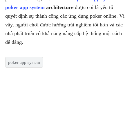
poker app system
architecture
được coi là yếu tố
quyết định sự thành công các ứng dụng poker online. Vì
vậy, người chơi được hưởng trải nghiệm tốt hơn và các
nhà phát triển có khả năng nâng cấp hệ thống một cách
dễ dàng.
poker app system