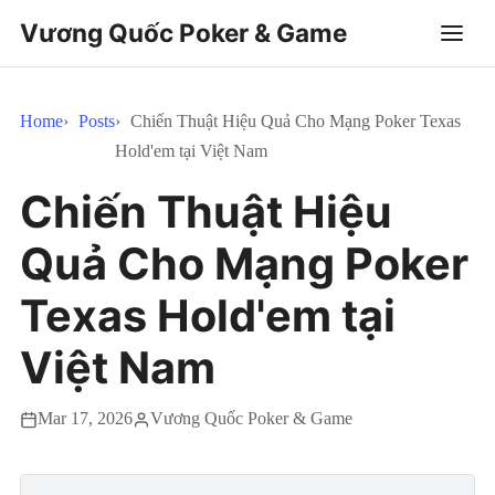
Vương Quốc Poker & Game
Home
Posts
Chiến Thuật Hiệu Quả Cho Mạng Poker Texas
Hold'em tại Việt Nam
Chiến Thuật Hiệu
Quả Cho Mạng Poker
Texas Hold'em tại
Việt Nam
Mar 17, 2026
Vương Quốc Poker & Game