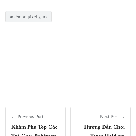
pokémon pixel game
← Previous Post
Next Post →
Khám Phá Top Các
Hướng Dẫn Chơi
Trò Chơi Pokémon
Texas Hold'em