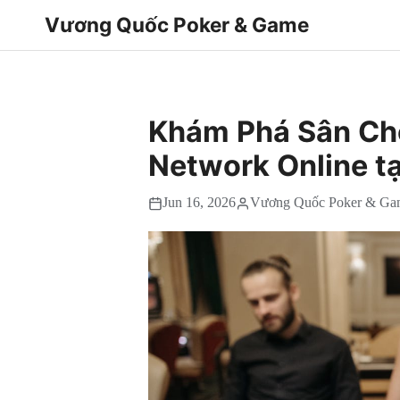
Vương Quốc Poker & Game
Khám Phá Sân Ch
Network Online t
Jun 16, 2026
Vương Quốc Poker & Ga