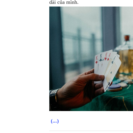
dài của mình.
(...)