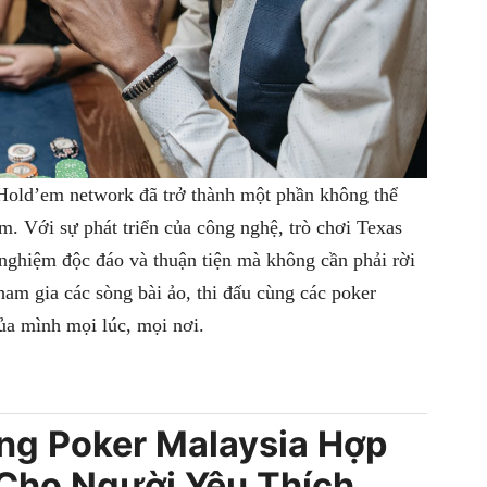
 Hold’em network đã trở thành một phần không thể
. Với sự phát triển của công nghệ, trò chơi Texas
nghiệm độc đáo và thuận tiện mà không cần phải rời
ham gia các sòng bài ảo, thi đấu cùng các poker
ủa mình mọi lúc, mọi nơi.
ng Poker Malaysia Hợp
Cho Người Yêu Thích