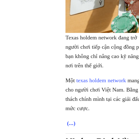
Texas holdem network đang trở 
người chơi tiếp cận cộng đồng 
bạn không chỉ nâng cao kỹ năng 
nơi trên thế giới.
Một
texas holdem network
mang 
cho người chơi Việt Nam. Bằng
thách chính mình tại các giải đ
mức cược.
(...)