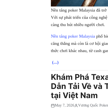
Nền tảng poker Malaysia đã trở
Với sự phát triển của công nghệ 
càng thu hút nhiều người chơi.
Nền tảng poker Malaysia
phổ bi
căng thẳng mà còn là cơ hội gia
thức chơi khác nhau, từ cash g
(...)
Khám Phá Tex
Dẫn Tải Về và 
tại Việt Nam
May 7, 2026
Vương Quốc Poke