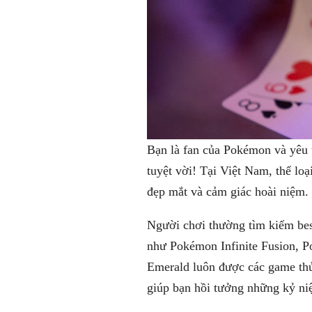
Bạn là fan của Pokémon và yêu t
tuyệt vời! Tại Việt Nam, thể lo
đẹp mắt và cảm giác hoài niệm.
Người chơi thường tìm kiếm be
như Pokémon Infinite Fusion,
Emerald luôn được các game thủ 
giúp bạn hồi tưởng những kỷ niệ