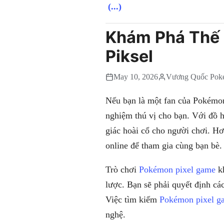
(...)
Khám Phá Thế 
Piksel
May 10, 2026
Vương Quốc Pok
Nếu bạn là một fan của Pokémon,
nghiệm thú vị cho bạn. Với đồ 
giác hoài cổ cho người chơi. H
online để tham gia cùng bạn bè.
Trò chơi
Pokémon pixel game
kh
lược. Bạn sẽ phải quyết định c
Việc tìm kiếm
Pokémon pixel g
nghệ.