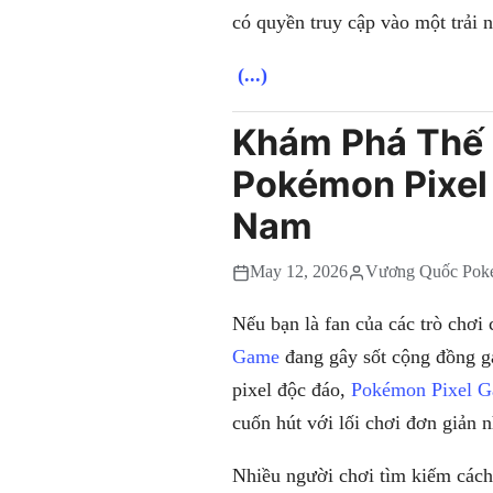
có quyền truy cập vào một trải 
(...)
Khám Phá Thế G
Pokémon Pixel 
Nam
May 12, 2026
Vương Quốc Pok
Nếu bạn là fan của các trò chơ
Game
đang gây sốt cộng đồng g
pixel độc đáo,
Pokémon Pixel 
cuốn hút với lối chơi đơn giản 
Nhiều người chơi tìm kiếm các