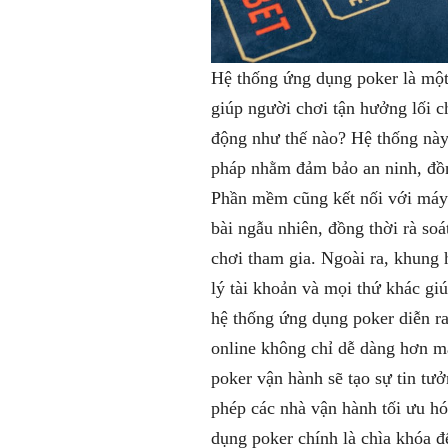
Hệ thống ứng dụng poker là một t
giúp người chơi tận hưởng lối 
động như thế nào? Hệ thống này
pháp nhằm đảm bảo an ninh, đồng
Phần mềm cũng kết nối với máy 
bài ngẫu nhiên, đồng thời rà so
chơi tham gia. Ngoài ra, khung 
lý tài khoản và mọi thứ khác g
hệ thống ứng dụng poker diễn r
online không chỉ dễ dàng hơn m
poker vận hành sẽ tạo sự tin tư
phép các nhà vận hành tối ưu h
dụng poker chính là chìa khóa đ