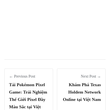
← Previous Post
Next Post →
Tải Pokémon Pixel
Khám Phá Texas
Game: Trải Nghiệm
Holdem Network
Thế Giới Pixel Đầy
Online tại Việt Nam
Màu Sắc tại Việt