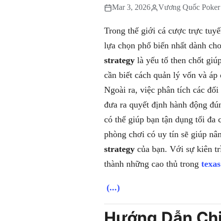
Mar 3, 2026
Vương Quốc Poke
Trong thế giới cá cược trực tuy
lựa chọn phổ biến nhất dành ch
strategy
là yếu tố then chốt giú
cần biết cách quản lý vốn và áp
Ngoài ra, việc phân tích các đối
đưa ra quyết định hành động đú
có thể giúp bạn tận dụng tối đa
phòng chơi có uy tín sẽ giúp nâ
strategy
của bạn. Với sự kiên tr
thành những cao thủ trong
texa
(...)
Hướng Dẫn Chi