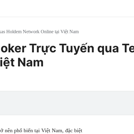
xas Holdem Network Online tại Việt Nam
Poker Trực Tuyến qua 
Việt Nam
ở nên phổ biến tại Việt Nam, đặc biệt