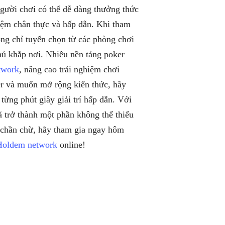
gười chơi có thể dễ dàng thưởng thức
hiệm chân thực và hấp dẫn. Khi tham
ng chỉ tuyển chọn từ các phòng chơi
thủ khắp nơi. Nhiều nền tảng poker
twork
, nâng cao trải nghiệm chơi
r và muốn mở rộng kiến thức, hãy
từng phút giây giải trí hấp dẫn. Với
 trở thành một phần không thể thiếu
 chần chừ, hãy tham gia ngay hôm
Holdem network
online!