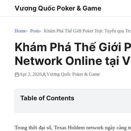
Vương Quốc Poker & Game
Home
Posts
Khám Phá Thế Giới Poker Trực Tuyến qua Te
Khám Phá Thế Giới 
Network Online tại 
Apr 2, 2026
Vương Quốc Poker & Game
Table of Contents
Trong thời đại số, Texas Holdem network ngày càng tr