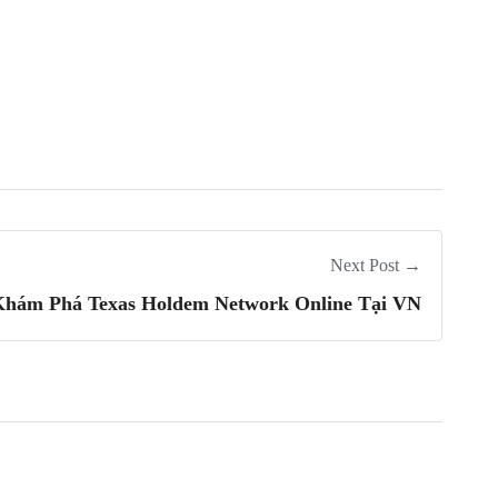
Next Post →
Khám Phá Texas Holdem Network Online Tại VN