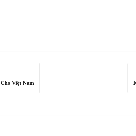
 Cho Việt Nam