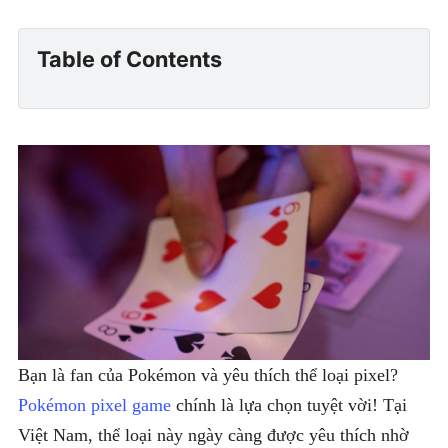
Table of Contents
Bạn là fan của Pokémon và yêu thích thể loại pixel?
Pokémon pixel game
chính là lựa chọn tuyệt vời! Tại
Việt Nam, thể loại này ngày càng được yêu thích nhờ