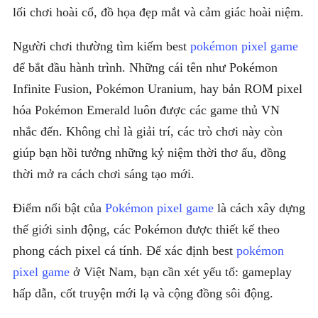
lối chơi hoài cổ, đồ họa đẹp mắt và cảm giác hoài niệm.
Người chơi thường tìm kiếm best
pokémon pixel game
để bắt đầu hành trình. Những cái tên như Pokémon
Infinite Fusion, Pokémon Uranium, hay bản ROM pixel
hóa Pokémon Emerald luôn được các game thủ VN
nhắc đến. Không chỉ là giải trí, các trò chơi này còn
giúp bạn hồi tưởng những kỷ niệm thời thơ ấu, đồng
thời mở ra cách chơi sáng tạo mới.
Điểm nổi bật của
Pokémon pixel game
là cách xây dựng
thế giới sinh động, các Pokémon được thiết kế theo
phong cách pixel cá tính. Để xác định best
pokémon
pixel game
ở Việt Nam, bạn cần xét yếu tố: gameplay
hấp dẫn, cốt truyện mới lạ và cộng đồng sôi động.